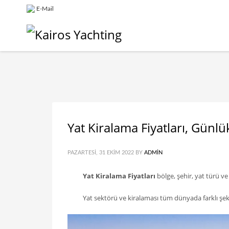
E-Mail
Yat Kiralama Fiyatları, Günlü
PAZARTESI, 31 EKIM 2022
BY
ADMIN
Yat Kiralama Fiyatları
bölge, şehir, yat türü ve
Yat sektörü ve kiralaması tüm dünyada farklı şeki