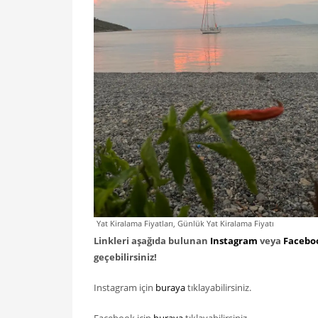
Yat Kiralama Fiyatları, Günlük Yat Kiralama Fiyatı
Linkleri aşağıda bulunan
Instagram
veya
Facebo
geçebilirsiniz!
Instagram için
buraya
tıklayabilirsiniz.
Facebook için
buraya
tıklayabilirsiniz.