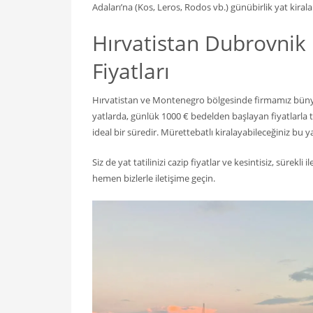
Adaları’na (Kos, Leros, Rodos vb.) günübirlik yat kira
Hırvatistan Dubrovnik
Fiyatları
Hırvatistan ve Montenegro bölgesinde firmamız büny
yatlarda, günlük 1000 € bedelden başlayan fiyatlarla tu
ideal bir süredir. Mürettebatlı kiralayabileceğiniz bu ya
Siz de yat tatilinizi cazip fiyatlar ve kesintisiz, süre
hemen bizlerle iletişime geçin.