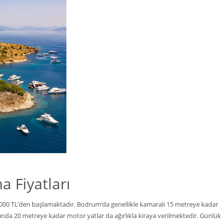
 Fiyatları
000 TL’den başlamaktadır. Bodrum’da genellikle kamaralı 15 metreye kadar
şında 20 metreye kadar motor yatlar da ağırlıkla kiraya verilmektedir. Günlük