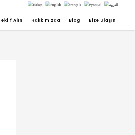
Teklif Alın
Hakkımızda
Blog
Bize Ulaşın