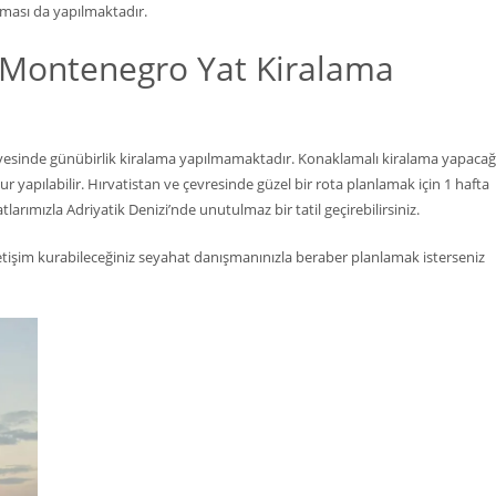
laması da yapılmaktadır.
 Montenegro Yat Kiralama
esinde günübirlik kiralama yapılmamaktadır. Konaklamalı kiralama yapacağ
r yapılabilir. Hırvatistan ve çevresinde güzel bir rota planlamak için 1 hafta
tlarımızla Adriyatik Denizi’nde unutulmaz bir tatil geçirebilirsiniz.
kli iletişim kurabileceğiniz seyahat danışmanınızla beraber planlamak isterseniz