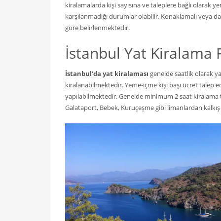
kiralamalarda kişi sayısına ve taleplere bağlı olarak y
karşılanmadığı durumlar olabilir. Konaklamalı veya dah
göre belirlenmektedir.
İstanbul Yat Kiralama F
İstanbul’da yat kiralaması
genelde saatlik olarak ya
kiralanabilmektedir. Yeme-içme kişi başı ücret talep e
yapılabilmektedir. Genelde minimum 2 saat kiralama ta
Galataport, Bebek, Kuruçeşme gibi limanlardan kalkış y