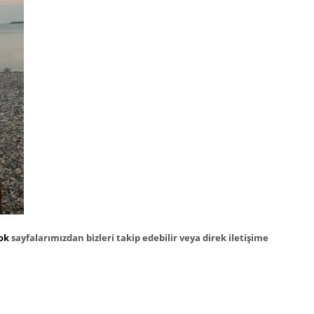
ok
sayfalarımızdan bizleri takip edebilir veya direk iletişime