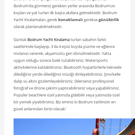
Bodrum’da görmeniz gereken yerler arasında Bodrum’un
koyları ve yat turları ilk başta akıllara gelmektedir. Bodrum
Yacht Kiralamaları, gerek
konaklamalı
gerekse
günübirlik
olarak planlanabilmektedir.
Günlük
Bodrum Yacht Kiralama
turları sabahın farklı
saatlerinde başlayıp, 3 ila 4 eşsiz koyda yüzme ve eğlence
molanızı vererek, akşamüstü geri dönülmektedir. Yatta
uygun olduğu sürece balık tutabilirsiniz. Watersports
aktivitelerine katılabilirsiniz. Bluetooth hoparlörlerle teknede
dilediğiniz yerde dilediğiniz müziği dinleyebilirsiniz. Şnorkelle
dalıp su altını gözlemleyebilirsiniz. Dilerseniz profesyonel
fotoğraf ve drone çekimi yaptırabilirsiniz veya yapabilirsiniz.
Popüler beachlere özel yatınızla gidebilir veya yatınızda özel
bir yemek yiyebilirsiniz. Biz eminiz ki Bodrum tatilinizin en
güzel anlarından birisi olacak!