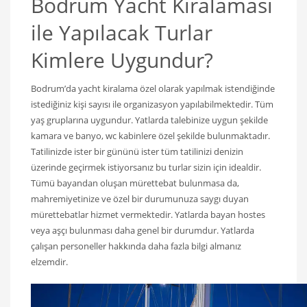
Bodrum Yacht Kiralaması
ile Yapılacak Turlar
Kimlere Uygundur?
Bodrum’da yacht kiralama özel olarak yapılmak istendiğinde
istediğiniz kişi sayısı ile organizasyon yapılabilmektedir. Tüm
yaş gruplarına uygundur. Yatlarda talebinize uygun şekilde
kamara ve banyo, wc kabinlere özel şekilde bulunmaktadır.
Tatilinizde ister bir gününü ister tüm tatilinizi denizin
üzerinde geçirmek istiyorsanız bu turlar sizin için idealdir.
Tümü bayandan oluşan mürettebat bulunmasa da,
mahremiyetinize ve özel bir durumunuza saygı duyan
mürettebatlar hizmet vermektedir. Yatlarda bayan hostes
veya aşçı bulunması daha genel bir durumdur. Yatlarda
çalışan personeller hakkında daha fazla bilgi almanız
elzemdir.