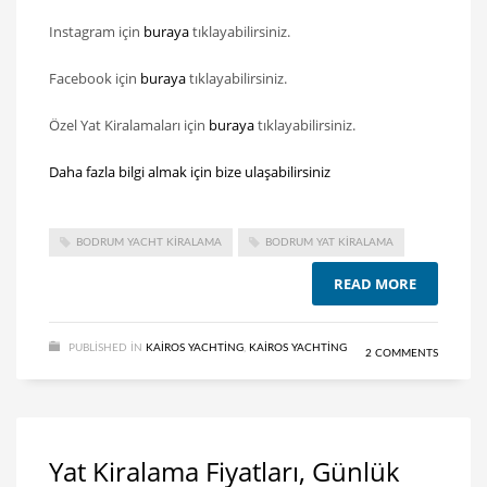
Instagram için
buraya
tıklayabilirsiniz.
Facebook için
buraya
tıklayabilirsiniz.
Özel Yat Kiralamaları için
buraya
tıklayabilirsiniz.
Daha fazla bilgi almak için bize ulaşabilirsiniz
BODRUM YACHT KIRALAMA
BODRUM YAT KIRALAMA
READ MORE
PUBLISHED IN
KAIROS YACHTING
,
KAIROS YACHTING
2 COMMENTS
Yat Kiralama Fiyatları, Günlük