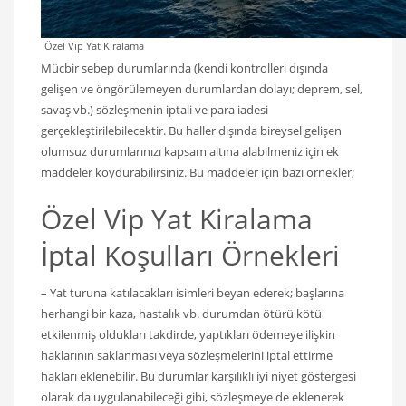
Özel Vip Yat Kiralama
Mücbir sebep durumlarında (kendi kontrolleri dışında
gelişen ve öngörülemeyen durumlardan dolayı; deprem, sel,
savaş vb.) sözleşmenin iptali ve para iadesi
gerçekleştirilebilecektir. Bu haller dışında bireysel gelişen
olumsuz durumlarınızı kapsam altına alabilmeniz için ek
maddeler koydurabilirsiniz. Bu maddeler için bazı örnekler;
Özel Vip Yat Kiralama
İptal Koşulları Örnekleri
– Yat turuna katılacakları isimleri beyan ederek; başlarına
herhangi bir kaza, hastalık vb. durumdan ötürü kötü
etkilenmiş oldukları takdirde, yaptıkları ödemeye ilişkin
haklarının saklanması veya sözleşmelerini iptal ettirme
hakları eklenebilir. Bu durumlar karşılıklı iyi niyet göstergesi
olarak da uygulanabileceği gibi, sözleşmeye de eklenerek