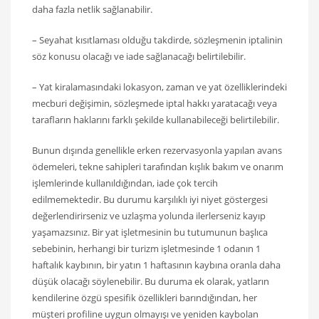
daha fazla netlik sağlanabilir.
– Seyahat kısıtlaması olduğu takdirde, sözleşmenin iptalinin
söz konusu olacağı ve iade sağlanacağı belirtilebilir.
– Yat kiralamasındaki lokasyon, zaman ve yat özelliklerindeki
mecburi değişimin, sözleşmede iptal hakkı yaratacağı veya
tarafların haklarını farklı şekilde kullanabileceği belirtilebilir.
Bunun dışında genellikle erken rezervasyonla yapılan avans
ödemeleri, tekne sahipleri tarafından kışlık bakım ve onarım
işlemlerinde kullanıldığından, iade çok tercih
edilmemektedir. Bu durumu karşılıklı iyi niyet göstergesi
değerlendirirseniz ve uzlaşma yolunda ilerlerseniz kayıp
yaşamazsınız. Bir yat işletmesinin bu tutumunun başlıca
sebebinin, herhangi bir turizm işletmesinde 1 odanın 1
haftalık kaybının, bir yatın 1 haftasının kaybına oranla daha
düşük olacağı söylenebilir. Bu duruma ek olarak, yatların
kendilerine özgü spesifik özellikleri barındığından, her
müşteri profiline uygun olmayışı ve yeniden kaybolan