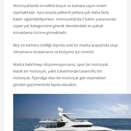
Motoryatlarda öncelikle boyut ve kamara sayısı önem
taşımaktadır. Aynı boyda yelkenli yatlara çok daha fazla
kabin sığdırılabiliyorken, motoryatlarda 5 kabin yukarısında
süper yat kategorisine girerek denizlerdeki en pahalı
konaklama türüne girmektedir.
Boy ve kamara özelliği dışında özel bir marka arayışında olup
olmamanız kiralamanız ve bütçeniz için önemli.
Marka belirtmeyi düşünmüyorsanız, spor bir motoryat,
klasik bir motoryat, yakıt tüketiminde tasarruflu bir
motoryat, flybridge olan bir motoryat gibi seçenekleri
gözden geçirmenizde fayda olacaktır.