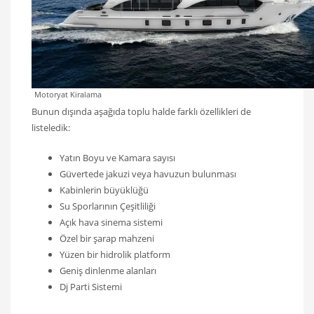
Motoryat Kiralama
Bunun dışında aşağıda toplu halde farklı özellikleri de
listeledik:
Yatın Boyu ve Kamara sayısı
Güvertede jakuzi veya havuzun bulunması
Kabinlerin büyüklüğü
Su Sporlarının Çeşitliliği
Açık hava sinema sistemi
Özel bir şarap mahzeni
Yüzen bir hidrolik platform
Geniş dinlenme alanları
Dj Parti Sistemi