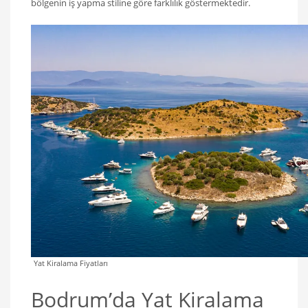
bölgenin iş yapma stiline göre farklılık göstermektedir.
Yat Kiralama Fiyatları
Bodrum’da Yat Kiralama