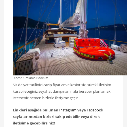
Yacht Kiralama Bodrum
Siz de yat tatilinizi cazip fiyatlar ve kesintisiz, sürekli iletişim
kurabileceğiniz seyahat danışmanınızla beraber planlamak
isterseniz hemen bizlerle iletişime geçin.
Linkleri aşağıda bulunan
Instagram
veya
Facebook
sayfalarımızdan bizleri takip edebilir veya direk
iletişime geçebilirsiniz!