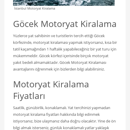
İstanbul Motoryat Kiralama
Göcek Motoryat Kiralama
Yüzlerce yat sahibinin ve turistlerin tercih ettiği Göcek
körfezinde, motoryat kiralaması yapmak istiyorsanız, kısa bir
tatil kaçamağından 1 haftalık yapabileceğiniz bir yat turu için
mükemmeldir. Göcek körfezi içerisinde birçok motoryat
yakıt bedeli almamaktadır. Göcek Motoryat Kiralaması
avantajlarını öğrenmek için bizlerden bilgi alabilirsiniz.
Motoryat Kiralama
Fiyatları
Saatlik, günübirlik, konaklamalı. Yat tercihinizi yapmadan
motoryat kiralama fiyatları hakkında bilgi edinmek
istiyorsanız, bize ulaşmanız daha doğru olacaktır. Yine de ön
bilgi almak isterseniz, günlük konaklamalı yatlar yaklaşık