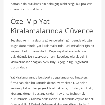
haftanın doldurulmasının daha güç olabileceği, bu iptallerin
önemini arttırmaktadır.
Özel Vip Yat
Kiralamalarında Güvence
Seyahat ve firma sigorta güvencelerinin gündemde olduğu
salgın döneminde, yat kiralamalarında Türk misafirler için bir
kapsam bulunmamaktadır. Diğer seyahat kurumlarına
bakıldığında ise, rezervasyonların koşulsuz olarak belirli
kısımlarına iade sağlanırken, büyük çoğunluğu sigortasız
durumdadır.
Yat kiralamalarında ise sigorta uygulaması yapılmazken,
firma sahipleri bu konuda destek vermektedir. Genelde
verilen iptal şartları şu şekilde olmaktadır; müşteri, kontratı,
kiralama dönemi başlangıcından 1 ay önce feshetmek
durumunda, kiralama bedelinden %50 oranda cayma bedeli
ödeyecektir. Müşteri sözleşmeyi kiralama döneminden 1