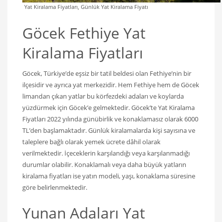
Yat Kiralama Fiyatları, Günlük Yat Kiralama Fiyatı
Göcek Fethiye Yat
Kiralama Fiyatları
Göcek, Türkiye’de eşsiz bir tatil beldesi olan Fethiye’nin bir
ilçesidir ve ayrıca yat merkezidir. Hem Fethiye hem de Göcek
limandan çıkan yatlar bu körfezdeki adaları ve koylarda
yüzdürmek için Göcek’e gelmektedir. Göcek’te Yat Kiralama
Fiyatları 2022 yılında günübirlik ve konaklamasız olarak 6000
TL’den başlamaktadır. Günlük kiralamalarda kişi sayısına ve
taleplere bağlı olarak yemek ücrete dâhil olarak
verilmektedir. İçeceklerin karşılandığı veya karşılanmadığı
durumlar olabilir. Konaklamalı veya daha büyük yatların
kiralama fiyatları ise yatın modeli, yaşı, konaklama süresine
göre belirlenmektedir.
Yunan Adaları Yat