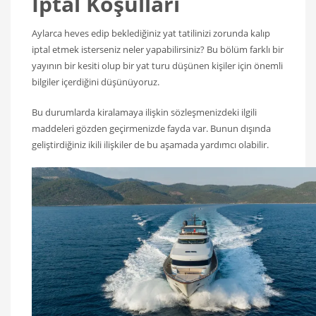
İptal Koşulları
Aylarca heves edip beklediğiniz yat tatilinizi zorunda kalıp
iptal etmek isterseniz neler yapabilirsiniz? Bu bölüm farklı bir
yayının bir kesiti olup bir yat turu düşünen kişiler için önemli
bilgiler içerdiğini düşünüyoruz.
Bu durumlarda kiralamaya ilişkin sözleşmenizdeki ilgili
maddeleri gözden geçirmenizde fayda var. Bunun dışında
geliştirdiğiniz ikili ilişkiler de bu aşamada yardımcı olabilir.