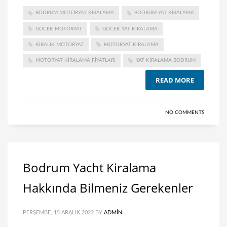
BODRUM MOTORYAT KIRALAMA
BODRUM YAT KIRALAMA
GÖCEK MOTORYAT
GÖCEK YAT KIRALAMA
KIRALIK MOTORYAT
MOTORYAT KIRALAMA
MOTORYAT KIRALAMA FIYATLARI
YAT KIRALAMA BODRUM
READ MORE
NO COMMENTS
Bodrum Yacht Kiralama
Hakkında Bilmeniz Gerekenler
PERŞEMBE, 15 ARALIK 2022
BY
ADMIN