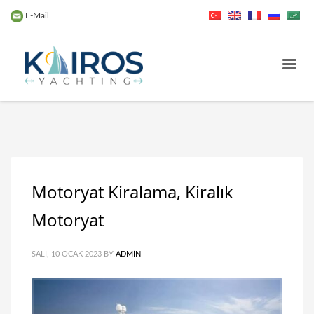
E-Mail
Motoryat Kiralama, Kiralık
Motoryat
SALI, 10 OCAK 2023
BY
ADMIN