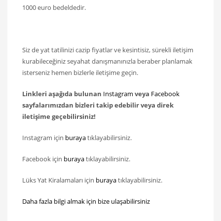
1000 euro bedeldedir.
Siz de yat tatilinizi cazip fiyatlar ve kesintisiz, sürekli iletişim
kurabileceğiniz seyahat danışmanınızla beraber planlamak
isterseniz hemen bizlerle iletişime geçin.
Linkleri aşağıda bulunan
Instagram
veya
Facebook
sayfalarımızdan bizleri takip edebilir veya direk
iletişime geçebilirsiniz!
Instagram için
buraya
tıklayabilirsiniz.
Facebook için
buraya
tıklayabilirsiniz.
Lüks Yat Kiralamaları için
buraya
tıklayabilirsiniz.
Daha fazla bilgi almak için bize ulaşabilirsiniz