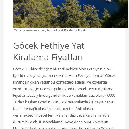
Yat Kiralama Fiyatları, Günlük Yat Kiralama Fiyatı
Göcek Fethiye Yat
Kiralama Fiyatları
Göcek, Türkiye’de eşsiz bir tatil beldesi olan Fethiye’nin bir
ilçesidir ve ayrıca yat merkezidir. Hem Fethiye hem de Göcek
limandan çıkan yatlar bu körfezdeki adaları ve koylarda
yüzdürmek için Göcek’e gelmektedir. Göcek’te Yat Kiralama
Fiyatları 2022 yılında günübirlik ve konaklamasız olarak 6000
TL’den başlamaktadır. Günlük kiralamalarda kişi sayısına ve
taleplere bağlı olarak yemek ücrete dâhil olarak
verilmektedir. İçeceklerin karşılandığı veya karşılanmadığı
durumlar olabilir. Konaklamalı veya daha büyük yatların
kiralama fiyatları ise yatın modeli, yaşı, konaklama süresine