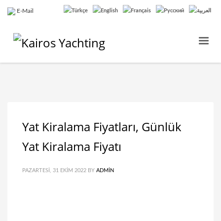
E-Mail
Yat Kiralama Fiyatları, Günlük
Yat Kiralama Fiyatı
PAZARTESI, 31 EKIM 2022
BY
ADMIN