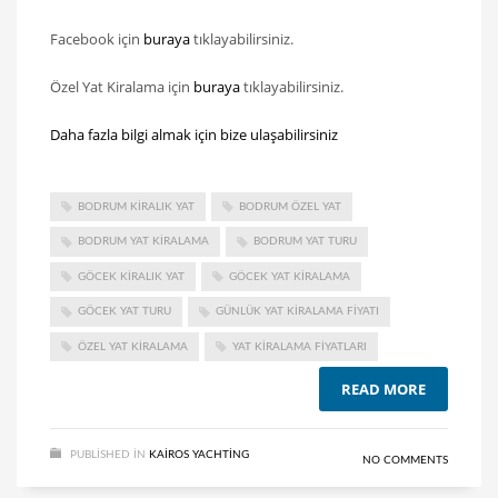
Facebook için
buraya
tıklayabilirsiniz.
Özel Yat Kiralama için
buraya
tıklayabilirsiniz.
Daha fazla bilgi almak için bize ulaşabilirsiniz
BODRUM KIRALIK YAT
BODRUM ÖZEL YAT
BODRUM YAT KIRALAMA
BODRUM YAT TURU
GÖCEK KIRALIK YAT
GÖCEK YAT KIRALAMA
GÖCEK YAT TURU
GÜNLÜK YAT KIRALAMA FIYATI
ÖZEL YAT KIRALAMA
YAT KIRALAMA FIYATLARI
READ MORE
PUBLISHED IN
KAIROS YACHTING
NO COMMENTS