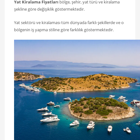
Yat Kiralama Fiyatları
bölge, şehir, yat türü ve kiralama
şekline göre değişiklik göstermektedir.
Yat sektörü ve kiralaması tüm dünyada farklı şekillerde ve o
bölgenin iş yapma stiline göre farklılık göstermektedir.