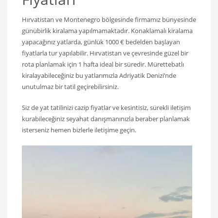
Hırvatistan ve Montenegro bölgesinde firmamız bünyesinde
günübirlik kiralama yapılmamaktadır. Konaklamalı kiralama
yapacağınız yatlarda, günlük 1000 € bedelden başlayan
fiyatlarla tur yapılabilir. Hırvatistan ve çevresinde güzel bir
rota planlamak için 1 hafta ideal bir süredir. Mürettebatlı
kiralayabileceğiniz bu yatlarımızla Adriyatik Denizi’nde
unutulmaz bir tatil geçirebilirsiniz.
Siz de yat tatilinizi cazip fiyatlar ve kesintisiz, sürekli iletişim
kurabileceğiniz seyahat danışmanınızla beraber planlamak
isterseniz hemen bizlerle iletişime geçin.