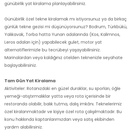
günübirlik yat kiralama planlayabilirsiniz.
Günübirlik özel tekne kiralamak mı istiyorsunuz ya da birkaç
günlük tekne gezisi mi düşünüyorsunuz? Bodrum, Türkbükü,
Yalıkavak, Torba hatta Yunan adalarında (Kos, Kalimnos,
Leros adaları için) yapabilecek gulet, motor yat
alternatiflerimizle bu tecrübeyi yaşayabilirsiniz.
Marinalardan veya kaldığınız otelden teknenizle seyahate
başlayabilirsiniz.
Tam Gün Yat Kiralama
Aktiviteler: Rotanızdaki en güzel duraklar, su sporları, öğle
yemeği-atıştırmalıklar yatta veya rota içerisinde bir
restoranda olabilir, balık tutma, dalış imkânı. Teknelerimiz
özel kiralanmaktadır ve kişiye özel rota çalışılmaktadır. Bu
konu hakkında kaptanlarımızdan veya satış ekibinden
yardım alabilirsiniz.