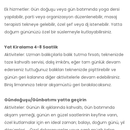
Ek hizmetler: Gün doğuşu veya gün batımında yoga dersi
yapılabilir, parti veya organizasyon düzenlenebilir, masaj
terapisti tekneye gelebilir, özel şef veya dj istenebilir. Yatta
doğum gününüzü özel bir süslemeyle kutlayabilirsiniz.
Yat Kiralama 4-8 Saatlik
Aktiviteler: Uzman balıkçılarla balık tutma fırsatı, teknenizde
taze kahvaltı servisi, dalış imkânı, eğer tam günlük devam
ederseniz tuttuğunuz balıkları teknenizde pişittirebilir ve
günün geri kalanına diğer aktivitelerle devam edebilirsiniz.
Biniş limanınıza tekrar akşamüstü geri bırakılacaksınız.
Gündoğuşu/Günbatımı yatta geçirin
Aktiviteler: Günün ilk ışıklarında kahvaltı, Gün batımında
akşam yemeği, günün en güzel saatlerinin keyfine varın,
özel kutlamalar için en ideal zaman; balayı, doğum günü, yıl