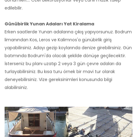
dönümleri.... Özel dekorasyonlar veya canlı müzik talep
edilebilir.
Günübirlik Yunan Adaları Yat Kiralama
Erken saatlerde Yunan adalarına çıkış yapıyorsunuz. Bodrum
limanından Kos, Leros ve Kalimnos'a günübirlik giriş
yapabilirsiniz. Adayı gezip koylarında denize girebilirsiniz. Gün
batımında Bodrum'da olacak şekilde dönüşe geçilecektir.
İsterseniz bu planı uzatıp 2 veya 3 gün çevre adaları da
turlayabilirsiniz. Bu kısa turu örnek bir mavi tur olarak
deneyebilirsiniz. Vize gereksinimleri konusunda bilgi
alabilirsiniz.