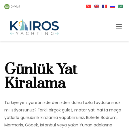
E-Mail
Günlük Yat
Kiralama
Türkiye'ye ziyaretinizde denizden daha fazla faydalanmak
mı istiyorsunuz? Farklı birçok gulet, motor yat, hatta mega
yatlarla günübirlik kiralama yapabilirsiniz. Bizlerle Bodrum,
Marmaris, Göcek, İstanbul veya yakın Yunan adalarına