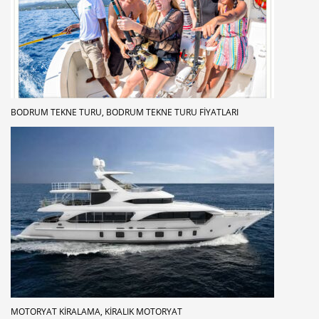
BODRUM TEKNE TURU, BODRUM TEKNE TURU FIYATLARI
MOTORYAT KIRALAMA, KIRALIK MOTORYAT