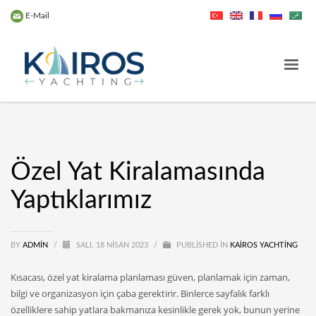
E-Mail
Özel Yat Kiralamasında
Yaptıklarımız
BY
ADMIN
/
SALI, 18 NISAN 2023
/
PUBLISHED IN
KAIROS YACHTING
Kısacası, özel yat kiralama planlaması güven, planlamak için zaman,
bilgi ve organizasyon için çaba gerektirir. Binlerce sayfalık farklı
özelliklere sahip yatlara bakmanıza kesinlikle gerek yok, bunun yerine