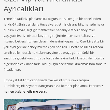
Ayrıcalıkları
Temelde tatilinizi planlamakta özgürsünüz. Her gün bir öncekinden
farklı. Gittiğiniz yeri daha önce ziyaret etmiş olsanız bile, her gün hava
durumu, çevre, seçtiğiniz aktiviteler nedeniyle farklı deneyimler
yaşayabilirsiniz. Bir tatil köyüne gittiğinizde hem aynı kaliteyi ve
hizmeti beklersiniz hem de aynı deneyimi yaşarsınız. Özel bir yatta bir
yeri aynı şekilde deneyimlemek çok nadirdir. Elbette belirli bir rotada
tercih edilen durak noktaları var, yine de oraya günün farklı bir
saatinde gidebiliyorsunuz ve bu da deneyimi farklı kılıyor. Her rota bir
diğerinden çok daha farklı olduğu için özel tekne kiralamasında sonsuz
fırsatlar var.
Siz de yat tatilinizi cazip fiyatlar ve kesintisiz, sürekli iletişim
kurabileceğiniz seyahat danışmanınızla beraber planlamak isterseniz
hemen bizlerle iletişime geçin
.