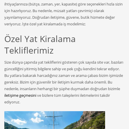
ihtiyaçlarınıza (bütçe, zaman, yer, kapasite) göre seçenekleri hızla sizin
için hazırlıyoruz. Bu nedenle, müsait yatları çevrimiçi olarak
yayınlamıyoruz. Doğrudan iletişime, güvene, butik hizmete değer
veriyoruz. İşte özel yat kiralamada iş modelimiz;
Özel Yat Kiralama
Tekliflerimiz
Size dünya çapında yat tekliflerini gösteren çok sayıda site var, bazıları
güncelliğini yitirmiş bilgilere sahip ve pek çoğu kendini tekrar ediyor.
Bu yatlara bakarak harcadığınız zaman ve arama çabası bizim işimizde
gereksiz. Bizim için güvenilir bir iletişim kurmak daha önemli. Bu
nedenle, insanların herhangi bir şüphe duymadan doğrudan bizimle
iletişime geçmesini
ve bizlere tüm taleplerini iletmelerini takdir
ediyoruz.