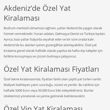
Akdeniz’de Özel Yat
Kiralaması
Bodrum merkezli olmamıza rağmen, yatlar Akdeniz’de yaygın olarak
hizmet vermektedir; Yunan adaları, Dalmaçya Denizi ve Türkiye kıyıları.
Ayrıca, bazı yatlar İtalya’da seyahat eder ve bir süre orada kalır.
Akdeniz’de bu alanları içeren güzergâhlar planlayabiliriz. Özel yat
kiralama genel olarak haftalık olarak yapılsa da hafta dışı talepler için
birlikte konuşmaya ve çözüm bulmaya çalışıyoruz.
Özel Yat Kiralaması Fiyatları
Özel tekne kiralamasında, fiyatları farklı olan çeşitli yat türleri vardır.
Maliyeti belirleyen yatın uzunluğu, süresi ve yeridir. Bu tatiliniz için
haftalık 5000 Euro veya 50.000 Euro bile ödeyebilirsiniz. Bunlar
isteklerinizi yöneterek ve yerine getirerek belirlenecektir.
Özel Vip Yat Kiralaması