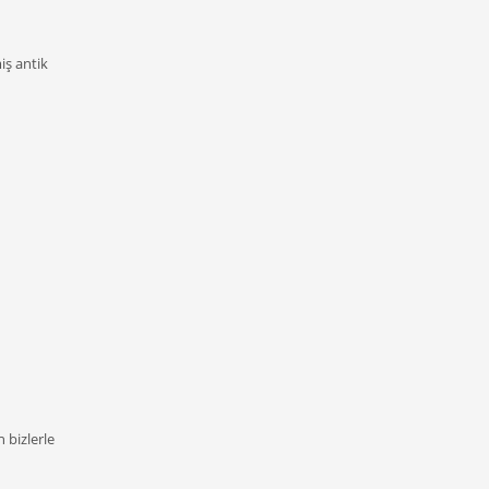
iş antik
 bizlerle