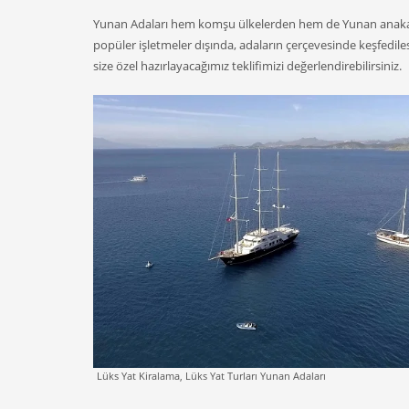
Yunan Adaları hem komşu ülkelerden hem de Yunan anakara
popüler işletmeler dışında, adaların çerçevesinde keşfedilesi
size özel hazırlayacağımız teklifimizi değerlendirebilirsiniz.
Lüks Yat Kiralama, Lüks Yat Turları Yunan Adaları