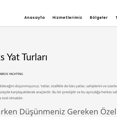
Anasayfa
Hizmetlerimiz
Bölgeler
s Yat Turları
AIROS YACHTING
ileceğini düşünmüyoruz. Yatlar, özellikle de lüks yatlar, sahiplerini ve üzerle
üzeyde karşılayabilecek araçlardır. Bu bir prestijdir ve bu ayrıcalığa herkes sa
 özel olmalıdır.
parken Düşünmeniz Gereken Özel