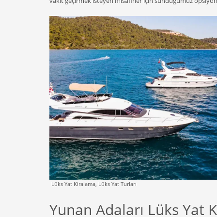
vakit geçirmek isteyen misafirler için sunduğumuz opsiyonla
Lüks Yat Kiralama, Lüks Yat Turları
Yunan Adaları Lüks Yat 