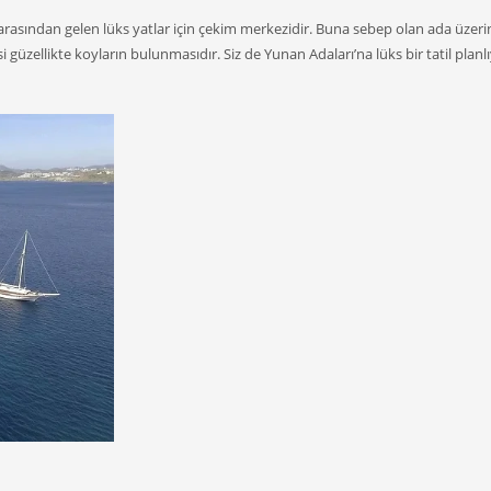
sından gelen lüks yatlar için çekim merkezidir. Buna sebep olan ada üzeri
 güzellikte koyların bulunmasıdır. Siz de Yunan Adaları’na lüks bir tatil planl