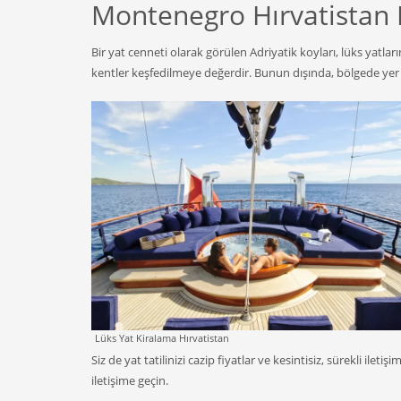
Montenegro Hırvatistan 
Bir yat cenneti olarak görülen Adriyatik koyları, lüks yatları
kentler keşfedilmeye değerdir. Bunun dışında, bölgede yer al
Lüks Yat Kiralama Hırvatistan
Siz de yat tatilinizi cazip fiyatlar ve kesintisiz, sürekli i
iletişime geçin.