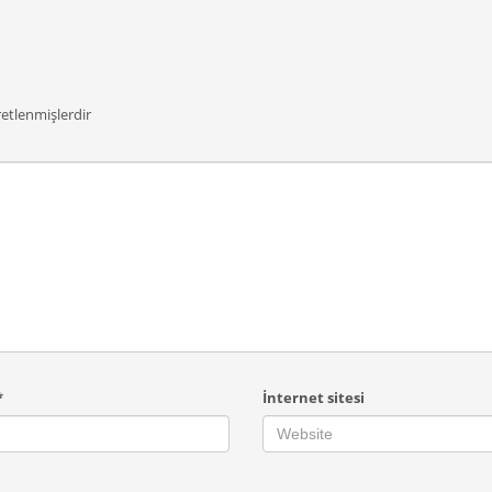
retlenmişlerdir
*
İnternet sitesi