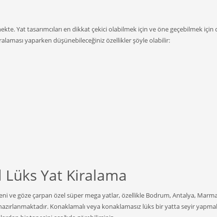
ekte. Yat tasarımcıları en dikkat çekici olabilmek için ve öne geçebilmek için
ralaması yaparken düşünebileceğiniz özellikler şöyle olabilir:
 Lüks Yat Kiralama
yeni ve göze çarpan özel süper mega yatlar, özellikle Bodrum, Antalya, Marma
e hazırlanmaktadır. Konaklamalı veya konaklamasız lüks bir yatta seyir yapma