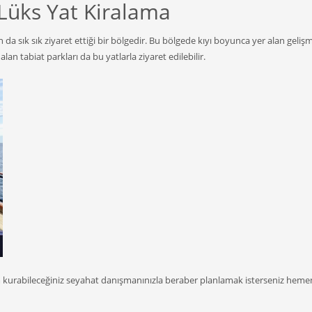
Lüks Yat Kiralama
n da sık sık ziyaret ettiği bir bölgedir. Bu bölgede kıyı boyunca yer alan gelişm
an tabiat parkları da bu yatlarla ziyaret edilebilir.
letişim kurabileceğiniz seyahat danışmanınızla beraber planlamak isterseniz hemen