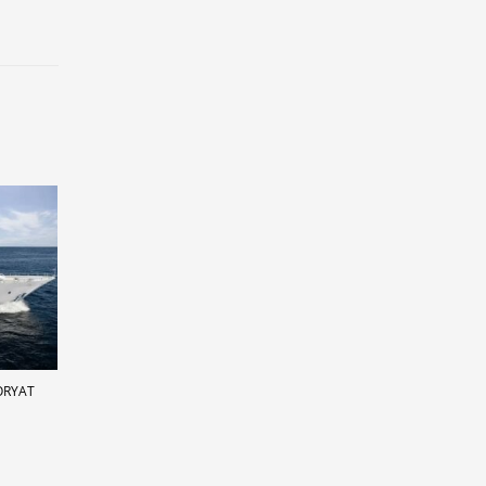
ORYAT