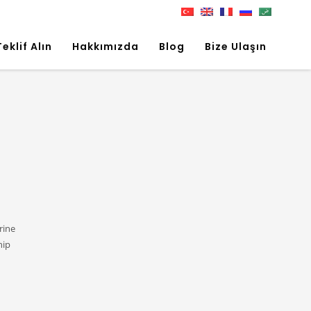
Teklif Alın
Hakkımızda
Blog
Bize Ulaşın
rine
hip