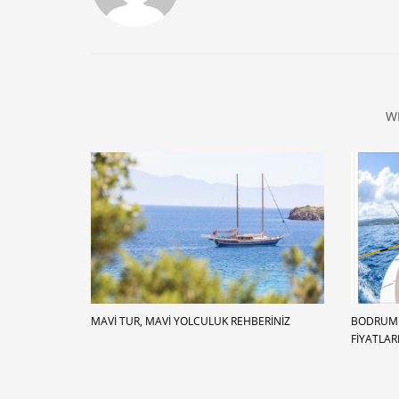
W
MAVI TUR, MAVI YOLCULUK REHBERINIZ
BODRUM 
FIYATLAR