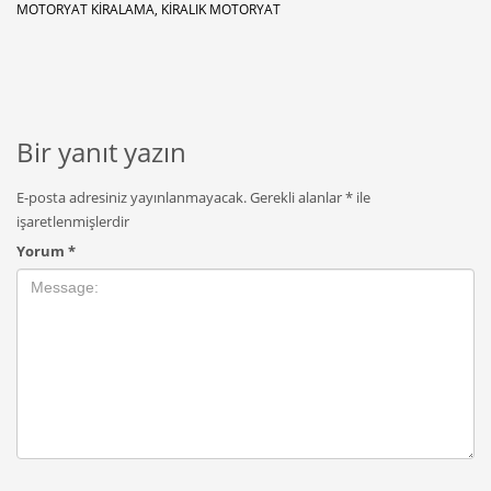
MOTORYAT KIRALAMA, KIRALIK MOTORYAT
Bir yanıt yazın
E-posta adresiniz yayınlanmayacak.
Gerekli alanlar
*
ile
işaretlenmişlerdir
Yorum
*