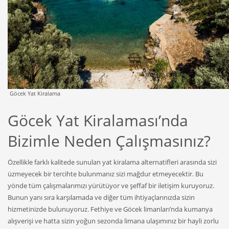
Göcek Yat Kiralama
Göcek Yat Kiralaması’nda
Bizimle Neden Çalışmasınız?
Özellikle farklı kalitede sunulan yat kiralama alternatifleri arasında sizi
üzmeyecek bir tercihte bulunmanız sizi mağdur etmeyecektir. Bu
yönde tüm çalışmalarımızı yürütüyor ve şeffaf bir iletişim kuruyoruz.
Bunun yanı sıra karşılamada ve diğer tüm ihtiyaçlarınızda sizin
hizmetinizde bulunuyoruz. Fethiye ve Göcek limanları’nda kumanya
alışverişi ve hatta sizin yoğun sezonda limana ulaşımınız bir hayli zorlu