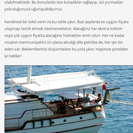
olabilmektedir. Bu konularda size kolaylıklar sağlayıp, sizi yormadan
yolculuğunuza uğurlayabiliyoruz.
Kendinize bir ödül verin ve bu tatile çıkın. Bazı şeylerde en uygun fiyata
ulaşmayı tercih etmek istememelisiniz. Alacağınız her ekstra indirim
veya çok uygun fiyatta alacağınız hizmetten emin olun. Her ne kadar
müşteri memnuniyetini ön plana alındığı dile getirilse de, her işin bir
ederi var. Beklentilerinizi düşürmeden bu yola çıkın. Hepinize şimdiden
iyi tatiller!