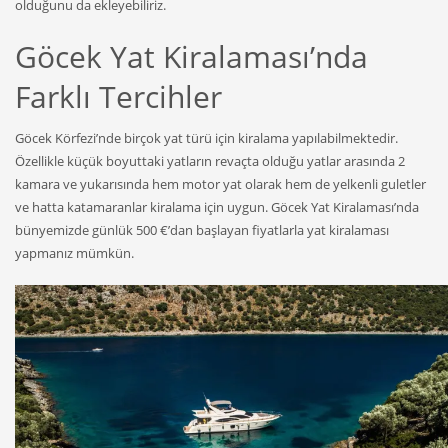
olduğunu da ekleyebiliriz.
Göcek Yat Kiralaması’nda
Farklı Tercihler
Göcek Körfezi’nde birçok yat türü için kiralama yapılabilmektedir.
Özellikle küçük boyuttaki yatların revaçta olduğu yatlar arasında 2
kamara ve yukarısında hem motor yat olarak hem de yelkenli guletler
ve hatta katamaranlar kiralama için uygun. Göcek Yat Kiralaması’nda
bünyemizde günlük 500 €’dan başlayan fiyatlarla yat kiralaması
yapmanız mümkün.