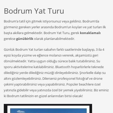
Bodrum Yat Turu
Bodrum’a tatil için gitmek istiyorsunuz veya geldiniz. Bodrum’da
görmeniz gereken yerler arasında Bodrum’un koyları ve yat turları ilk
başta akıllara gelmektedir. Bodrum Yat Turu, gerek
konaklamalı
gerekse
günübirlik
olarak planlanabilmektedir.
Günlük Bodrum Yat turları sabahın farklı saatlerinde başlayıp, 3 ila 4
eşsiz koyda yüzme ve eğlence molanızı vererek, akşamüstü geri
dönülmektedir. Yatta uygun olduğu sürece balık tutabilirsiniz. Su
sporu aktivitelerine katılabilirsiniz. Bluetooth hoparlörlerle teknede
dilediğiniz yerde dilediğiniz müziği dinleyebilirsiniz. Şnorkelle dalıp su
altını gözlemleyebilirsiniz. Dilerseniz profesyonel fotoğraf ve drone
çekimi yaptırabilirsiniz veya yapabilirsiniz. Popüler beachlere özel
yatınızla gidebilir veya yatınızda özel bir yemek yiyebilirsiniz. Biz eminiz
ki Bodrum tatilinizin en güzel anlarından birisi olacak!