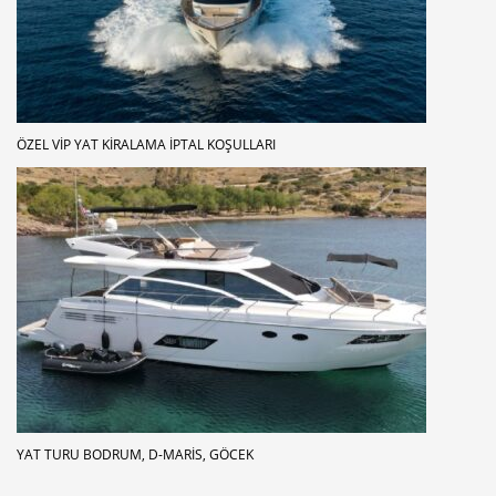
ÖZEL VIP YAT KIRALAMA İPTAL KOŞULLARI
YAT TURU BODRUM, D-MARIS, GÖCEK