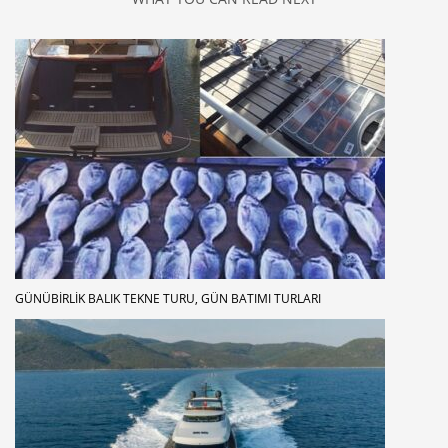
GÜNÜBIRLIK BALIK TEKNE TURU, GÜN BATIMI TURLARI