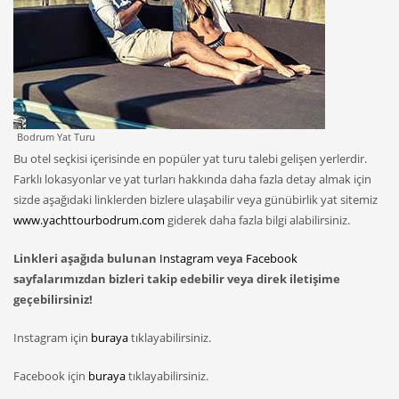
Bodrum Yat Turu
Bu otel seçkisi içerisinde en popüler yat turu talebi gelişen yerlerdir.
Farklı lokasyonlar ve yat turları hakkında daha fazla detay almak için
sizde aşağıdaki linklerden bizlere ulaşabilir veya günübirlik yat sitemiz
www.yachttourbodrum.com
giderek daha fazla bilgi alabilirsiniz.
Linkleri aşağıda bulunan
Instagram
veya
Facebook
sayfalarımızdan bizleri takip edebilir veya direk iletişime
geçebilirsiniz!
Instagram için
buraya
tıklayabilirsiniz.
Facebook için
buraya
tıklayabilirsiniz.