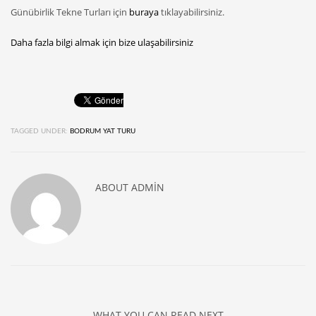
Günübirlik Tekne Turları için
buraya
tıklayabilirsiniz.
Daha fazla bilgi almak için bize ulaşabilirsiniz
TAGGED UNDER:
BODRUM YAT TURU
ABOUT
ADMIN
WHAT YOU CAN READ NEXT