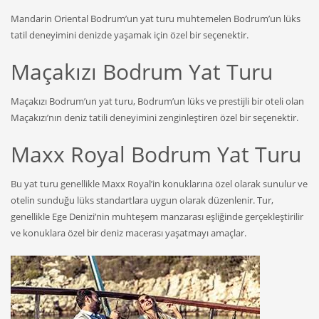
Mandarin Oriental Bodrum’un yat turu muhtemelen Bodrum’un lüks
tatil deneyimini denizde yaşamak için özel bir seçenektir.
Maçakızı Bodrum Yat Turu
Maçakızı Bodrum’un yat turu, Bodrum’un lüks ve prestijli bir oteli olan
Maçakızı’nın deniz tatili deneyimini zenginleştiren özel bir seçenektir.
Maxx Royal Bodrum Yat Turu
Bu yat turu genellikle Maxx Royal’in konuklarına özel olarak sunulur ve
otelin sunduğu lüks standartlara uygun olarak düzenlenir. Tur,
genellikle Ege Denizi’nin muhteşem manzarası eşliğinde gerçekleştirilir
ve konuklara özel bir deniz macerası yaşatmayı amaçlar.