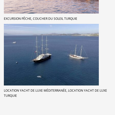
EXCURSION PÊCHE, COUCHER DU SOLEIL TURQUIE
LOCATION YACHT DE LUXE MÉDITERRANÉE, LOCATION YACHT DE LUXE
TURQUIE