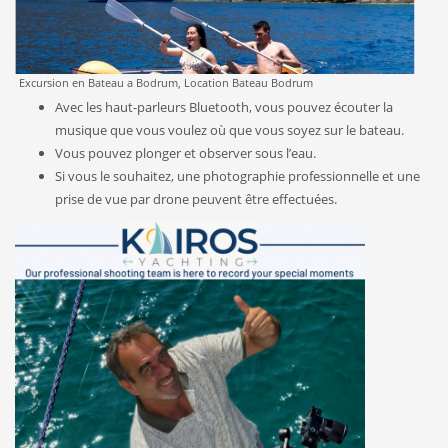
Excursion en Bateau a Bodrum, Location Bateau Bodrum
Avec les haut-parleurs Bluetooth, vous pouvez écouter la
musique que vous voulez où que vous soyez sur le bateau.
Vous pouvez plonger et observer sous l’eau.
Si vous le souhaitez, une photographie professionnelle et une
prise de vue par drone peuvent être effectuées.