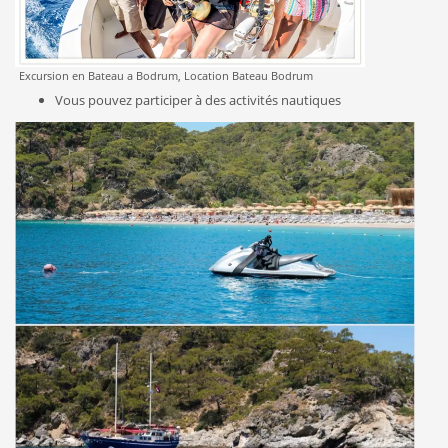
Excursion en Bateau a Bodrum, Location Bateau Bodrum
Vous pouvez participer à des activités nautiques