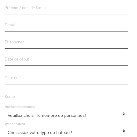
Prénom / nom de famille
E-mail
Téléphoner
Date de début
Date de fin
Route
Nombre de personnes
Type de bateau