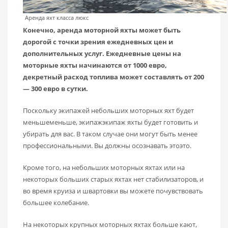
Аренда яхт класса люкс
Конечно, аренда моторной яхты может быть
дорогой с точки зрения ежедневных цен и
дополнительных услуг.
Ежедневные цены на
моторные яхты начинаются от 1000 евро,
декретный расход топлива может составлять от 200
—
300 евро в сутки.
Поскольку экипажей небольших моторных яхт будет
меньшеменьше, экипажэкипаж яхты будет готовить и
убирать для вас. В таком случае они могут быть менее
профессиональными. Вы должны осознавать этоэто.
Кроме того, на небольших моторных яхтах или на
некоторых больших старых яхтах нет стабилизаторов, и
во время круиза и швартовки вы можете почувствовать
большее колебание.
На некоторых крупных моторных яхтах больше кают,