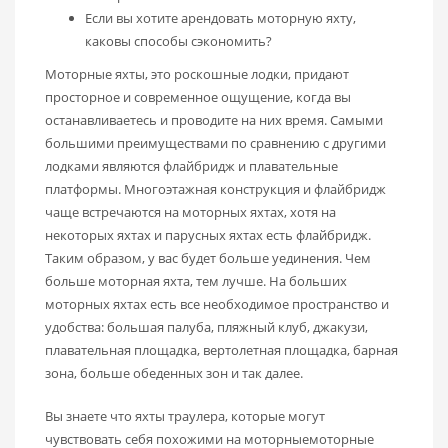
Если вы хотите арендовать моторную яхту,
каковы способы сэкономить?
Моторные яхты, это роскошные лодки, придают
просторное и современное ощущение, когда вы
останавливаетесь и проводите на них время. Самыми
большими преимуществами по сравнению с другими
лодками являются флайбридж и плавательные
платформы. Многоэтажная конструкция и флайбридж
чаще встречаются на моторных яхтах, хотя на
некоторых яхтах и парусных яхтах есть флайбридж.
Таким образом, у вас будет больше уединения. Чем
больше моторная яхта, тем лучше. На больших
моторных яхтах есть все необходимое пространство и
удобства: большая палуба, пляжный клуб, джакузи,
плавательная площадка, вертолетная площадка, барная
зона, больше обеденных зон и так далее.
Вы знаете что яхты траулера, которые могут
чувствовать себя похожими на моторныемоторные