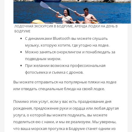
ЛОДОЧНАЯ ЭКСКУРСИЯ В БОДРУМЕ, АРЕНДА ЛОДКИ НА ДЕНЬ В
БОДРУМЕ
С динамиками Bluetooth вы можете слушать
музыку, которую хотите, где угодно на лодке.
Можно заняться снорклингом и понаблюдать за
подводным миром.
При желании возможна профессиональная
фотосъемка и съемка с дронов.
Вы можете отправиться на популярные пляжи на лодке
или отведать специальные блюда на своей лодке.
Помимо этих услуг, если у вас есть празднование дня
рождения, предложение руки и сердца или любая другая
услуга, о которой вы можете подумать, вы можете
поделиться ею с нами, и мы ее реализуем. Мы уверены,
что ваша морская прогулка в Бодруме станет одним из